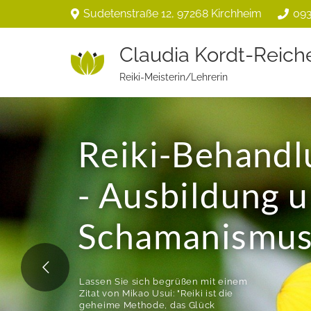
Sudetenstraße 12, 97268 Kirchheim
093
Claudia Kordt-Reich
Reiki-Meisterin/Lehrerin
Reiki-Behandl
- Ausbildung 
Schamanismu
Lassen Sie sich begrüßen mit einem
Zitat von Mikao Usui: "Reiki ist die
geheime Methode, das Glück