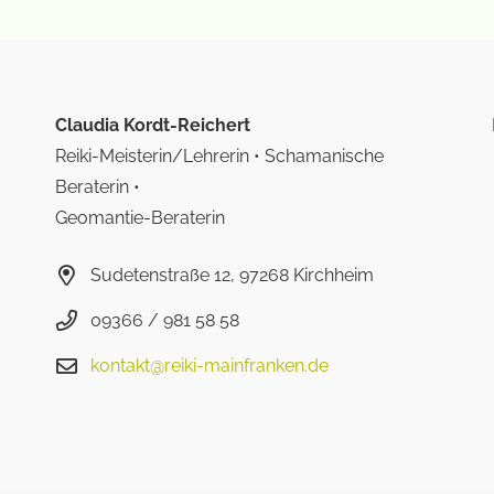
Claudia Kordt-Reichert
Reiki-Meisterin/Lehrerin • Schamanische
Beraterin •
Geomantie-Beraterin
Sudetenstraße 12, 97268 Kirchheim
09366 / 981 58 58
kontakt@reiki-mainfranken.de