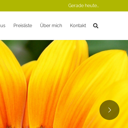
Gerade heute…
mus
Preisliste
Über mich
Kontakt