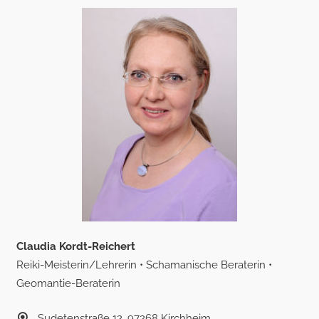
Claudia Kordt-Reichert
Reiki-Meisterin/Lehrerin • Schamanische Beraterin •
Geomantie-Beraterin
Sudetenstraße 12, 97268 Kirchheim